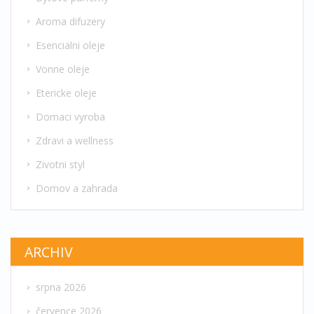
Aroma difuzery
Esencialni oleje
Vonne oleje
Etericke oleje
Domaci vyroba
Zdravi a wellness
Zivotni styl
Domov a zahrada
ARCHIV
srpna 2026
července 2026