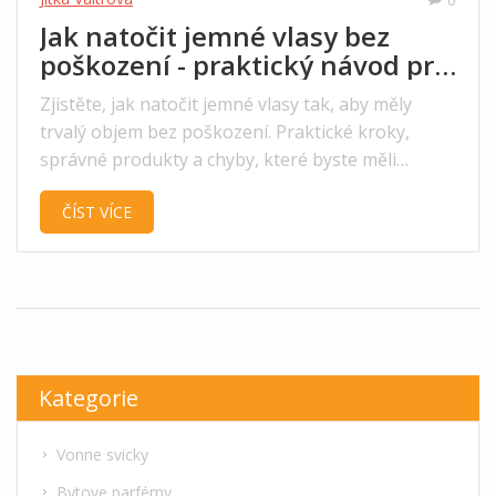
Jak natočit jemné vlasy bez
poškození - praktický návod pro
trvalý objem
Zjistěte, jak natočit jemné vlasy tak, aby měly
trvalý objem bez poškození. Praktické kroky,
správné produkty a chyby, které byste měli
vyhnout.
ČÍST VÍCE
Kategorie
Vonne svicky
Bytove parfémy