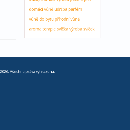
domácí vůně
údržba
parfém
vůně do bytu
přírodní vůně
aroma terapie
svíčka
výroba svíček
2026. Všechna práva vyhrazena.