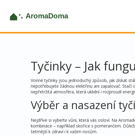
Tyčinky – Jak fungu
Vonné tyčinky jsou jednoduchý způsob, jak získat stá
nepotřebujete žádnou elektřinu ani zapalovač. Stačí ot
nepřetržitá atmosféra, která uklidní i rozproudí energii
Výběr a nasazení tyč
Nejdříve si vyberte vůni, která vás osloví. Na Aromad
kombinace – například skořice s pomerančem. Důležité 
šetrnější k zdraví i k vašim nosům.