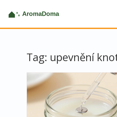
Tag: upevnění kno