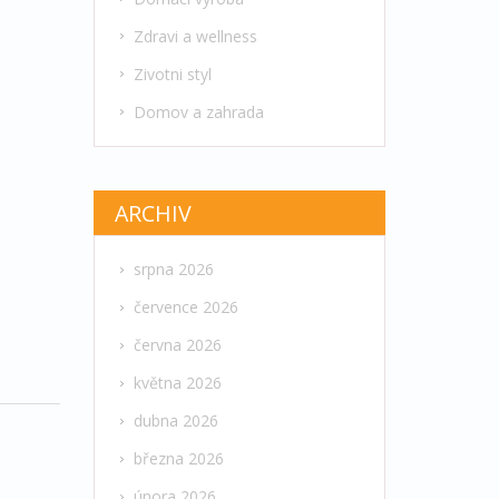
Zdravi a wellness
Zivotni styl
Domov a zahrada
ARCHIV
srpna 2026
července 2026
června 2026
května 2026
dubna 2026
března 2026
února 2026