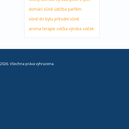
domácí vůně
údržba
parfém
vůně do bytu
přírodní vůně
aroma terapie
svíčka
výroba svíček
2026. Všechna práva vyhrazena.