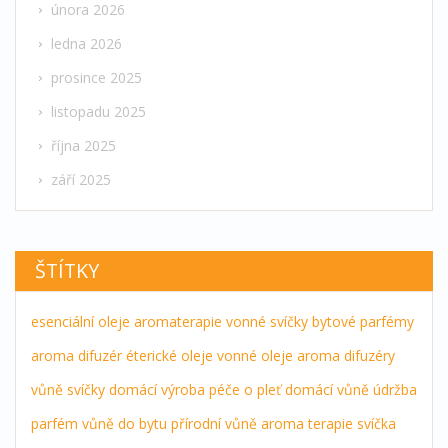
února 2026
ledna 2026
prosince 2025
listopadu 2025
října 2025
září 2025
ŠTÍTKY
esenciální oleje
aromaterapie
vonné svíčky
bytové parfémy
aroma difuzér
éterické oleje
vonné oleje
aroma difuzéry
vůně
svíčky
domácí výroba
péče o pleť
domácí vůně
údržba
parfém
vůně do bytu
přírodní vůně
aroma terapie
svíčka