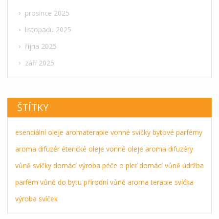
prosince 2025
listopadu 2025
října 2025
září 2025
ŠTÍTKY
esenciální oleje
aromaterapie
vonné svíčky
bytové parfémy
aroma difuzér
éterické oleje
vonné oleje
aroma difuzéry
vůně
svíčky
domácí výroba
péče o pleť
domácí vůně
údržba
parfém
vůně do bytu
přírodní vůně
aroma terapie
svíčka
výroba svíček