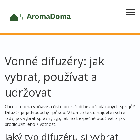
Vonné difuzéry: jak
vybrat, používat a
udržovat
Chcete doma voňavé a čisté prostředí bez přeplácaných sprejů?
Difuzér je jednoduchý způsob. V tomto textu najdete rychlé
rady, jak vybrat správný typ, jak ho bezpečně používat a jak
prodloužit jeho životnost.
Jaký typ difuzéru si vybrat