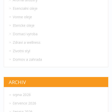
Esencialni oleje
Vonne oleje
Etericke oleje
Domaci vyroba
Zdravi a wellness
Zivotni styl
Domov a zahrada
ARCHIV
srpna 2026
července 2026
června 2026