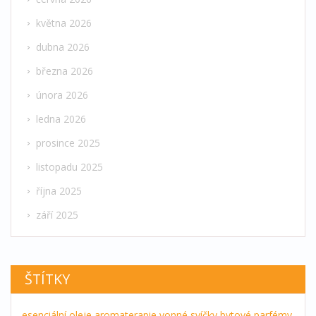
května 2026
dubna 2026
března 2026
února 2026
ledna 2026
prosince 2025
listopadu 2025
října 2025
září 2025
ŠTÍTKY
esenciální oleje
aromaterapie
vonné svíčky
bytové parfémy