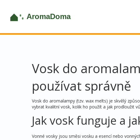
Vosk do aromalamp
používat správně
Vosk do aromalampy (tzv. wax melts) je skvělý způso
vybrat kvalitní vosk, kolik ho použít a jak prodloužit
Jak vosk funguje a ja
Vonné vosky jsou směsi vosku a esencí nebo vonných ol