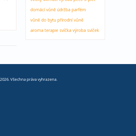
domácí vůně
údržba
parfém
vůně do bytu
přírodní vůně
aroma terapie
svíčka
výroba svíček
2026. Všechna práva vyhrazena.