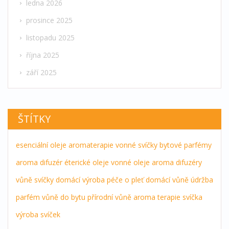
ledna 2026
prosince 2025
listopadu 2025
října 2025
září 2025
ŠTÍTKY
esenciální oleje
aromaterapie
vonné svíčky
bytové parfémy
aroma difuzér
éterické oleje
vonné oleje
aroma difuzéry
vůně
svíčky
domácí výroba
péče o pleť
domácí vůně
údržba
parfém
vůně do bytu
přírodní vůně
aroma terapie
svíčka
výroba svíček