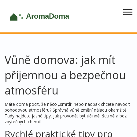
Vůně domova: jak mít
příjemnou a bezpečnou
atmosféru
Máte doma pocit, že něco „smrdí“ nebo naopak chcete navodit
pohodovou atmosféru? Správná vůně změní náladu okamžitě.
Tady najdete jasné tipy, jak provonět byt účinně, šetrně a bez
zbytečných chemií.
Rychlé praktické tipy pro