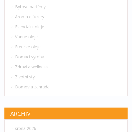
Bytove parfémy
Aroma difuzery
Esencialni oleje
Vonne oleje
Etericke oleje
Domaci vyroba
Zdravi a wellness
Zivotni styl
Domov a zahrada
ARCHIV
srpna 2026