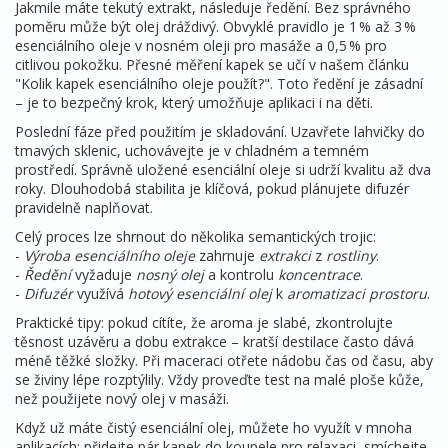
Jakmile máte tekutý extrakt, následuje ředění. Bez správného
poměru může být olej dráždivý. Obvyklé pravidlo je 1 % až 3 %
esenciálního oleje v nosném oleji pro masáže a 0,5 % pro
citlivou pokožku. Přesné měření kapek se učí v našem článku
"Kolik kapek esenciálního oleje použít?". Toto ředění je zásadní
– je to bezpečný krok, který umožňuje aplikaci i na děti.
Poslední fáze před použitím je skladování. Uzavřete lahvičky do
tmavých sklenic, uchovávejte je v chladném a temném
prostředí. Správně uložené esenciální oleje si udrží kvalitu až dva
roky. Dlouhodobá stabilita je klíčová, pokud plánujete difuzér
pravidelně naplňovat.
Celý proces lze shrnout do několika semantických trojic:
-
Výroba esenciálního oleje
zahrnuje
extrakci
z
rostliny
.
-
Ředění
vyžaduje
nosný olej
a kontrolu
koncentrace
.
-
Difuzér
využívá
hotový esenciální olej
k
aromatizaci prostoru
.
Praktické tipy: pokud cítíte, že aroma je slabé, zkontrolujte
těsnost uzávěru a dobu extrakce – kratší destilace často dává
méně těžké složky. Při maceraci otřete nádobu čas od času, aby
se živiny lépe rozptýlily. Vždy proveďte test na malé ploše kůže,
než použijete nový olej v masáži.
Když už máte čistý esenciální olej, můžete ho využít v mnoha
aplikacích: přidejte pár kapek do koupele pro relaxaci, smíchejte