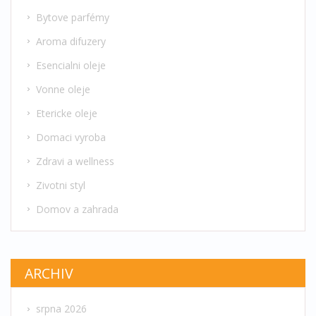
Bytove parfémy
Aroma difuzery
Esencialni oleje
Vonne oleje
Etericke oleje
Domaci vyroba
Zdravi a wellness
Zivotni styl
Domov a zahrada
ARCHIV
srpna 2026