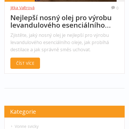
Jitka Valtrová
0
Nejlepší nosný olej pro výrobu
levandulového esenciálního
oleje
Zjistěte, jaký nosný olej je nejlepší pro výrobu
levandulového esenciálního oleje, jak probíhá
destilace a jak správně směs uchovat.
ČÍST VÍCE
Kategorie
Vonne svicky