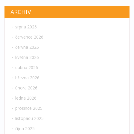
ARCHIV
srpna 2026
července 2026
června 2026
května 2026
dubna 2026
března 2026
února 2026
ledna 2026
prosince 2025
listopadu 2025
října 2025