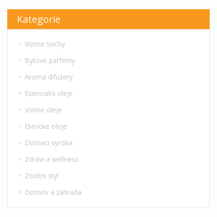
Kategorie
Vonne svicky
Bytove parfémy
Aroma difuzery
Esencialni oleje
Vonne oleje
Etericke oleje
Domaci vyroba
Zdravi a wellness
Zivotni styl
Domov a zahrada