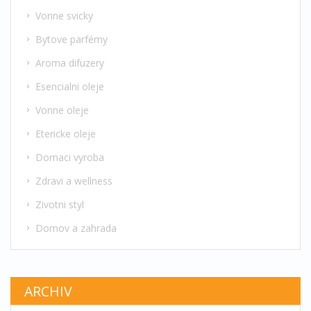
Vonne svicky
Bytove parfémy
Aroma difuzery
Esencialni oleje
Vonne oleje
Etericke oleje
Domaci vyroba
Zdravi a wellness
Zivotni styl
Domov a zahrada
ARCHIV