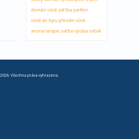
domácí vůně
údržba
parfém
vůně do bytu
přírodní vůně
aroma terapie
svíčka
výroba svíček
2026. Všechna práva vyhrazena.