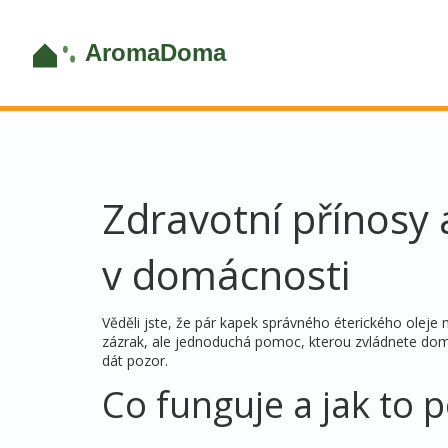
Zdravotní přínosy 
v domácnosti
Věděli jste, že pár kapek správného éterického oleje m
zázrak, ale jednoduchá pomoc, kterou zvládnete doma.
dát pozor.
Co funguje a jak to 