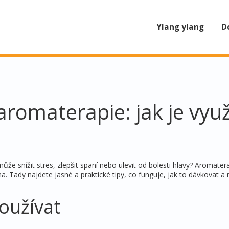
Ylang ylang
D
aromaterapie: jak je využ
ůže snížit stres, zlepšit spaní nebo ulevit od bolesti hlavy? Aromater
 Tady najdete jasné a praktické tipy, co funguje, jak to dávkovat a 
používat