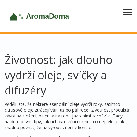
Životnost: jak dlouho
vydrží oleje, svíčky a
difuzéry
Věděli jste, že některé esenciální oleje vydrží roky, zatímco
citrusové oleje ztrácejí vůni už po půl roce? Životnost produktů
závisí na složení, balení a na tom, jak s nimi zacházíte. Tady
najdete pevné tipy, jak uchovat vůni i účinek co nejdéle a jak
snadno poznat, že už výrobek není v kondici.