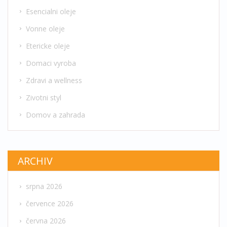
Esencialni oleje
Vonne oleje
Etericke oleje
Domaci vyroba
Zdravi a wellness
Zivotni styl
Domov a zahrada
ARCHIV
srpna 2026
července 2026
června 2026