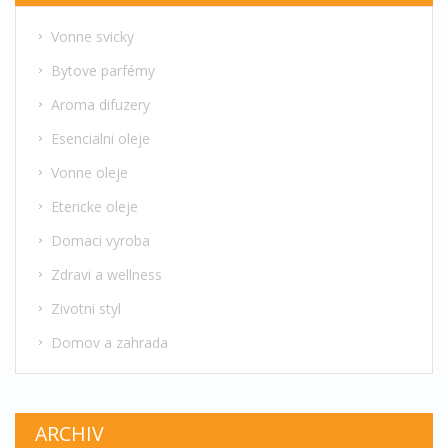
Vonne svicky
Bytove parfémy
Aroma difuzery
Esencialni oleje
Vonne oleje
Etericke oleje
Domaci vyroba
Zdravi a wellness
Zivotni styl
Domov a zahrada
ARCHIV