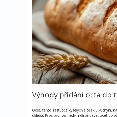
Výhody přidání octa do t
Ocet, tento zástupce kyselých složek v kuchyni, na
chleba. Proč bychom tedy měli přidávat ocet do tě