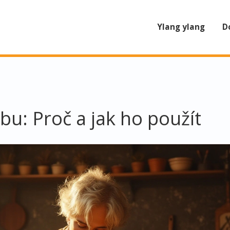
Ylang ylang
D
bu: Proč a jak ho použít