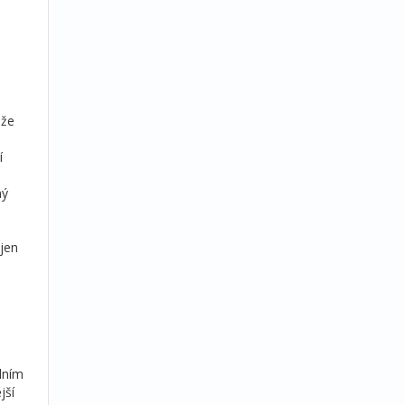
áže
í
ný
ejen
dním
jší