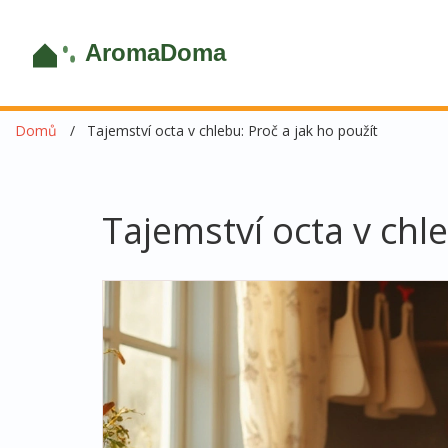
Domů
Tajemství octa v chlebu: Proč a jak ho použít
Tajemství octa v chle