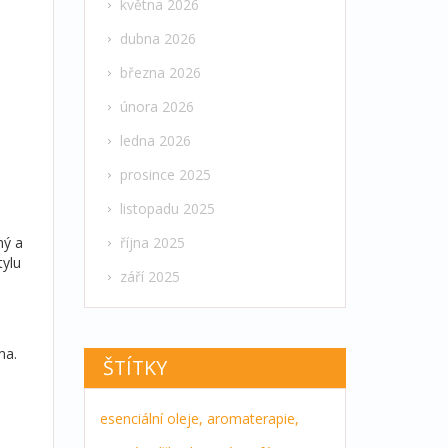
května 2026
dubna 2026
března 2026
února 2026
ledna 2026
prosince 2025
listopadu 2025
ný a
října 2025
tylu
září 2025
ma.
ŠTÍTKY
esenciální oleje,
aromaterapie,