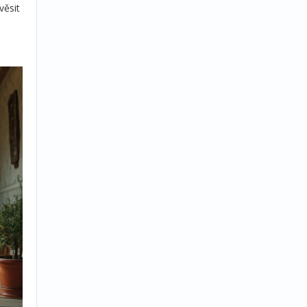
věsit