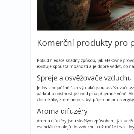
Komerční produkty pro 
Pokud hledáte snadný způsob, jak efektivně prov
existuje spousta možností a je dobré vědět, co na
Spreje a osvěžovače vzduchu
Jedny z nejběžnějších výrobků jsou osvěžovače vzdu
párkrát a místnost je hned plná příjemné vůně. Al
chemikálie, které nemusí být příjemné pro alergiky
Aroma difuzéry
Aroma difuzéry jsou skvělým způsobem, jak udrže
esenciálních olejů do vzduchu, což může trvat dny