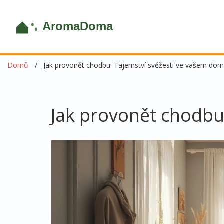
Domů
Jak provonět chodbu: Tajemství svěžesti ve vašem do
Jak provonět chodbu