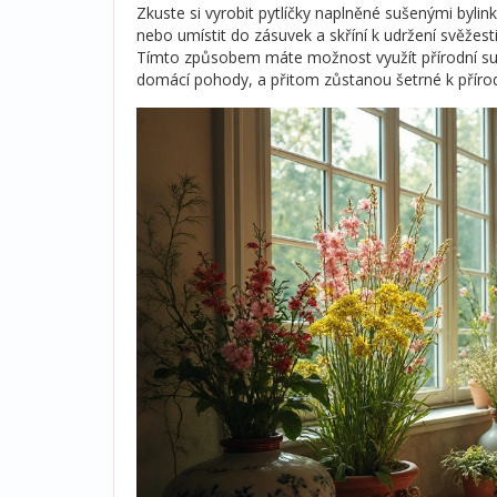
Zkuste si vyrobit pytlíčky naplněné sušenými bylin
nebo umístit do zásuvek a skříní k udržení svěžes
Tímto způsobem máte možnost využít přírodní suro
domácí pohody, a přitom zůstanou šetrné k příro