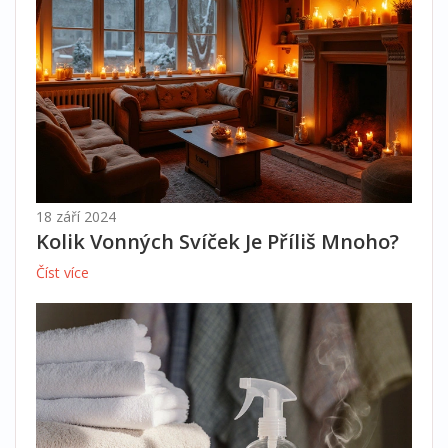
18 září 2024
Kolik Vonných Svíček Je Příliš Mnoho?
Číst více