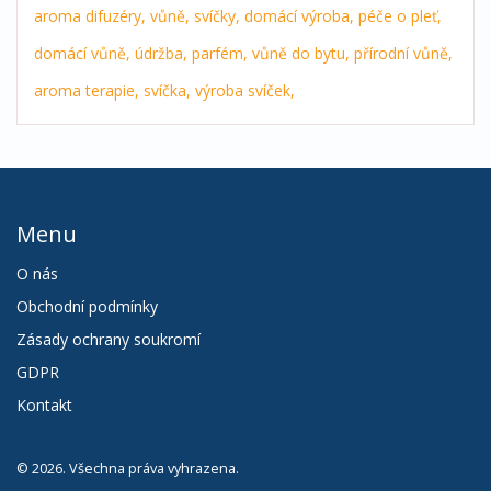
aroma difuzéry,
vůně,
svíčky,
domácí výroba,
péče o pleť,
domácí vůně,
údržba,
parfém,
vůně do bytu,
přírodní vůně,
aroma terapie,
svíčka,
výroba svíček,
Menu
O nás
Obchodní podmínky
Zásady ochrany soukromí
GDPR
Kontakt
© 2026. Všechna práva vyhrazena.