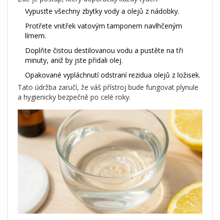
Vypusťte všechny zbytky vody a olejů z nádobky.
Protřete vnitřek vatovým tamponem navlhčeným
límem.
Doplňte čistou destilovanou vodu a pustěte na tři
minuty, aniž by jste přidali olej.
Opakované vypláchnutí odstraní rezidua olejů z ložisek.
Tato údržba zaručí, že váš přístroj bude fungovat plynule
a hygienicky bezpečně po celé roky.