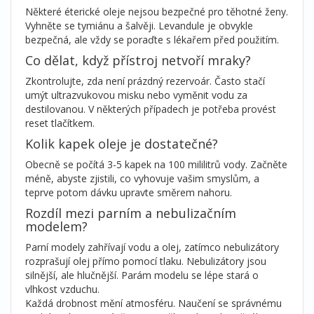
Některé éterické oleje nejsou bezpečné pro těhotné ženy.
Vyhněte se tymiánu a šalvěji. Levandule je obvykle
bezpečná, ale vždy se poraďte s lékařem před použitím.
Co dělat, když přístroj netvoří mraky?
Zkontrolujte, zda není prázdný rezervoár. Často stačí
umýt ultrazvukovou misku nebo vyměnit vodu za
destilovanou. V některých případech je potřeba provést
reset tlačítkem.
Kolik kapek oleje je dostatečné?
Obecně se počítá 3-5 kapek na 100 mililitrů vody. Začněte
méně, abyste zjistili, co vyhovuje vašim smyslům, a
teprve potom dávku upravte směrem nahoru.
Rozdíl mezi parním a nebulizačním
modelem?
Parní modely zahřívají vodu a olej, zatímco nebulizátory
rozprašují olej přímo pomocí tlaku. Nebulizátory jsou
silnější, ale hlučnější. Parám modelu se lépe stará o
vlhkost vzduchu.
Každá drobnost mění atmosféru. Naučení se správnému