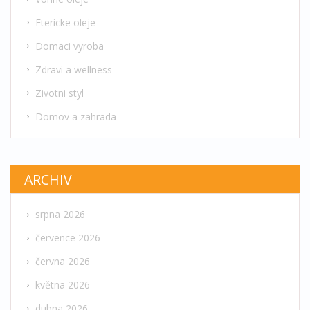
Etericke oleje
Domaci vyroba
Zdravi a wellness
Zivotni styl
Domov a zahrada
ARCHIV
srpna 2026
července 2026
června 2026
května 2026
dubna 2026