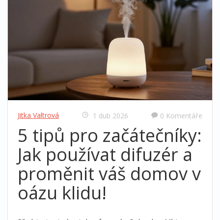
Jitka Valtrová
1 dub 2026
0 Komentáře
5 tipů pro začátečníky:
Jak používat difuzér a
proměnit váš domov v
oázu klidu!