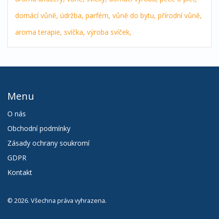
domácí vůně,
údržba,
parfém,
vůně do bytu,
přírodní vůně,
aroma terapie,
svíčka,
výroba svíček,
Menu
O nás
Obchodní podmínky
Zásady ochrany soukromí
GDPR
Kontakt
© 2026. Všechna práva vyhrazena.