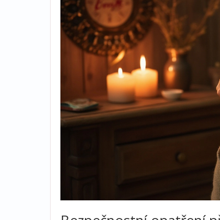
Bezpečnostní opatření př