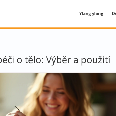
Ylang ylang
D
péči o tělo: Výběr a použití