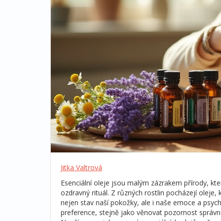
Jitka Valtrová
Esenciální oleje jsou malým zázrakem přírody, kte
ozdravný rituál. Z různých rostlin pocházejí oleje
nejen stav naší pokožky, ale i naše emoce a psychi
preference, stejně jako věnovat pozornost správné