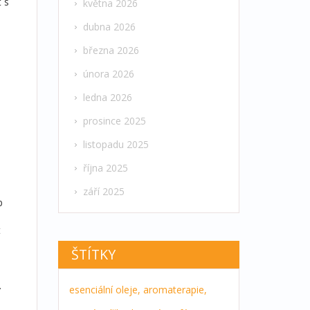
 s
května 2026
dubna 2026
března 2026
února 2026
ledna 2026
prosince 2025
listopadu 2025
října 2025
září 2025
p
t
ŠTÍTKY
.
esenciální oleje,
aromaterapie,