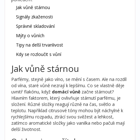
Jak vůně stárnou
Signály zkaženosti
Správné skladování
Mýty o vůních
Tipy na delší trvanlivost
Kdy se rozloučit s vůní
Jak vůně stárnou
Parfémy, stejně jako víno, se mění s časem. Ale na rozdíl
od vína, staré vůně nezrají k lepšímu. Co se vlastně děje
uvnitř flakónu, když
domácí vůně
začne stárnout?
Hlavním faktorem, který ovlivňuje stárnutí parfému, je
složení. Různé složky reagují různě na čas, světlo a
teplotu. Například citrusové tóny mohou být náchylné k
rychlejšímu rozpadu, ztrácí svou svěžest a lehkost,
zatímco aromatické složky jako vanilka nebo pačuli mají
delší životnost.