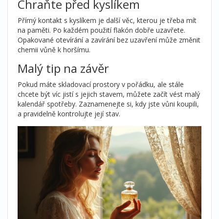
Chraňte před kyslíkem
Přímý kontakt s kyslíkem je další věc, kterou je třeba mít
na paměti. Po každém použití flakón dobře uzavřete.
Opakované otevírání a zavírání bez uzavření může změnit
chemii vůně k horšímu.
Malý tip na závěr
Pokud máte skladovací prostory v pořádku, ale stále
chcete být víc jistí s jejich stavem, můžete začít vést malý
kalendář spotřeby. Zaznamenejte si, kdy jste vůni koupili,
a pravidelně kontrolujte její stav.