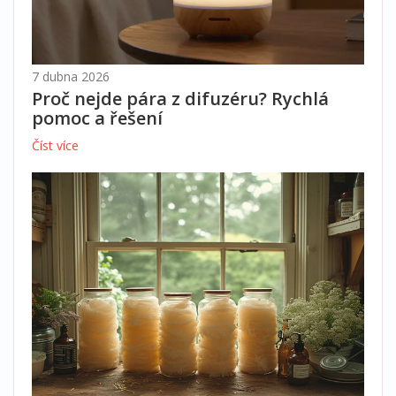
7 dubna 2026
Proč nejde pára z difuzéru? Rychlá
pomoc a řešení
Číst více