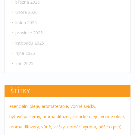
března 2026
února 2026
ledna 2026
prosince 2025
listopadu 2025
října 2025
září 2025
ŠTÍTKY
esenciální oleje,
aromaterapie,
vonné svíčky,
bytové parfémy,
aroma difuzér,
éterické oleje,
vonné oleje,
aroma difuzéry,
vůně,
svíčky,
domácí výroba,
péče o pleť,