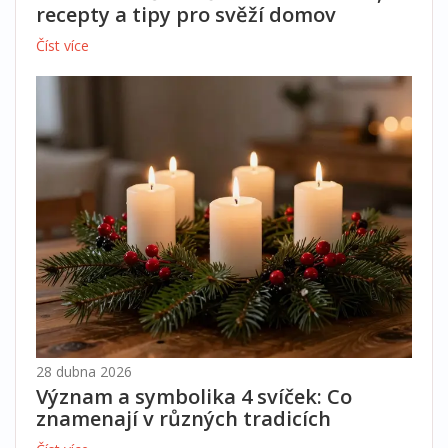
recepty a tipy pro svěží domov
Číst více
28 dubna 2026
Význam a symbolika 4 svíček: Co
znamenají v různých tradicích