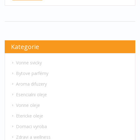
Kategorie
Vonne svicky
Bytove parfémy
Aroma difuzery
Esencialni oleje
Vonne oleje
Etericke oleje
Domaci vyroba
Zdravi a wellness