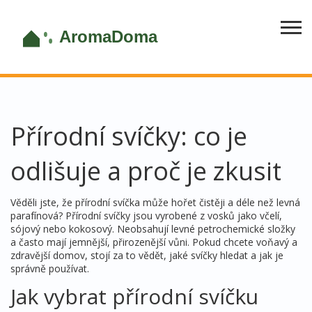
Přírodní svíčky: co je
odlišuje a proč je zkusit
Věděli jste, že přírodní svíčka může hořet čistěji a déle než levná
parafínová? Přírodní svíčky jsou vyrobené z vosků jako včelí,
sójový nebo kokosový. Neobsahují levné petrochemické složky
a často mají jemnější, přirozenější vůni. Pokud chcete voňavý a
zdravější domov, stojí za to vědět, jaké svíčky hledat a jak je
správně používat.
Jak vybrat přírodní svíčku