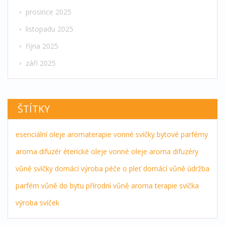
prosince 2025
listopadu 2025
října 2025
září 2025
ŠTÍTKY
esenciální oleje
aromaterapie
vonné svíčky
bytové parfémy
aroma difuzér
éterické oleje
vonné oleje
aroma difuzéry
vůně
svíčky
domácí výroba
péče o pleť
domácí vůně
údržba
parfém
vůně do bytu
přírodní vůně
aroma terapie
svíčka
výroba svíček