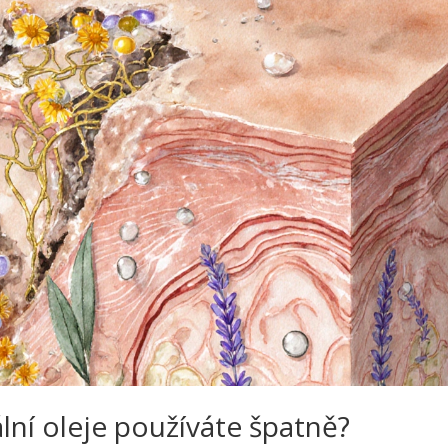
lní oleje používáte špatně?