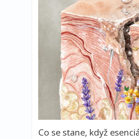
Co se stane, když esenciá