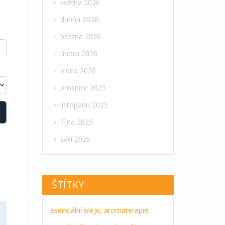
května 2026
dubna 2026
března 2026
února 2026
ledna 2026
prosince 2025
listopadu 2025
října 2025
září 2025
ŠTÍTKY
esenciální oleje,
aromaterapie,