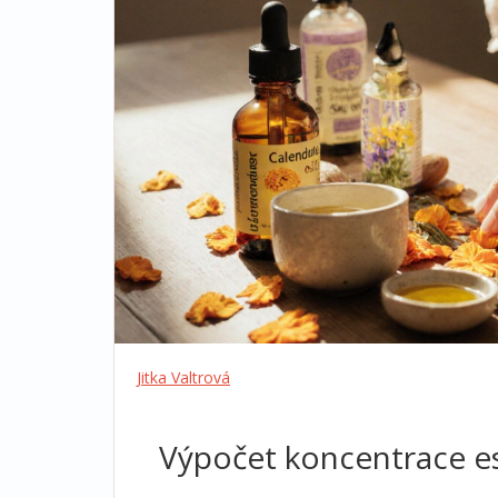
Jitka Valtrová
Výpočet koncentrace es