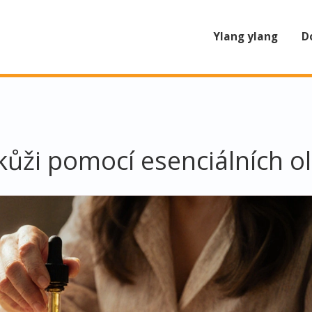
Ylang ylang
D
kůži pomocí esenciálních ol