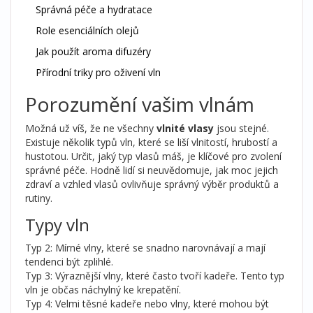
Správná péče a hydratace
Role esenciálních olejů
Jak použít aroma difuzéry
Přírodní triky pro oživení vln
Porozumění vašim vlnám
Možná už víš, že ne všechny
vlnité vlasy
jsou stejné.
Existuje několik typů vln, které se liší vlnitostí, hrubostí a
hustotou. Určit, jaký typ vlasů máš, je klíčové pro zvolení
správné péče. Hodně lidí si neuvědomuje, jak moc jejich
zdraví a vzhled vlasů ovlivňuje správný výběr produktů a
rutiny.
Typy vln
Typ 2: Mírné vlny, které se snadno narovnávají a mají
tendenci být zplihlé.
Typ 3: Výraznější vlny, které často tvoří kadeře. Tento typ
vln je občas náchylný ke krepatění.
Typ 4: Velmi těsné kadeře nebo vlny, které mohou být