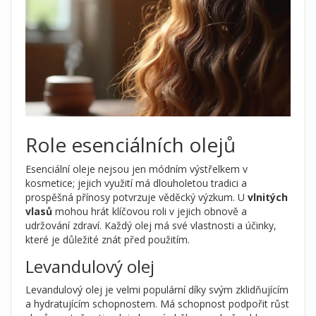
Role esenciálních olejů
Esenciální oleje nejsou jen módním výstřelkem v
kosmetice; jejich využití má dlouholetou tradici a
prospěšná přínosy potvrzuje věděcký výzkum. U
vlnitých
vlasů
mohou hrát klíčovou roli v jejich obnově a
udržování zdraví. Každý olej má své vlastnosti a účinky,
které je důležité znát před použitím.
Levandulový olej
Levandulový olej je velmi populární díky svým zklidňujícím
a hydratujícím schopnostem. Má schopnost podpořit růst