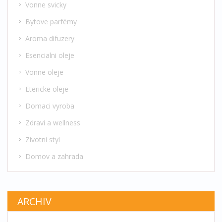
Vonne svicky
Bytove parfémy
Aroma difuzery
Esencialni oleje
Vonne oleje
Etericke oleje
Domaci vyroba
Zdravi a wellness
Zivotni styl
Domov a zahrada
ARCHIV