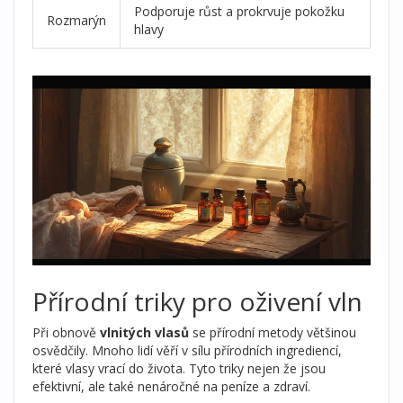
Podporuje růst a prokrvuje pokožku
Rozmarýn
hlavy
Přírodní triky pro oživení vln
Při obnově
vlnitých vlasů
se přírodní metody většinou
osvědčily. Mnoho lidí věří v sílu přírodních ingrediencí,
které vlasy vrací do života. Tyto triky nejen že jsou
efektivní, ale také nenáročné na peníze a zdraví.