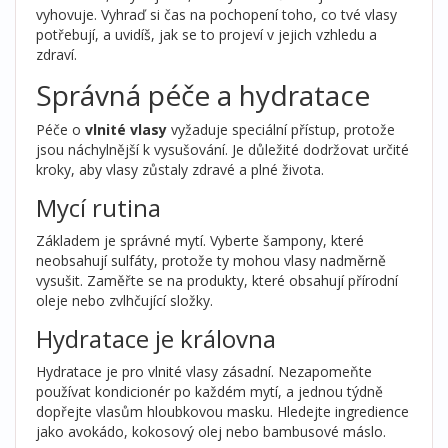
vyhovuje. Vyhraď si čas na pochopení toho, co tvé vlasy
potřebují, a uvidíš, jak se to projeví v jejich vzhledu a
zdraví.
Správná péče a hydratace
Péče o
vlnité vlasy
vyžaduje speciální přístup, protože
jsou náchylnější k vysušování. Je důležité dodržovat určité
kroky, aby vlasy zůstaly zdravé a plné života.
Mycí rutina
Základem je správné mytí. Vyberte šampony, které
neobsahují sulfáty, protože ty mohou vlasy nadměrně
vysušit. Zaměřte se na produkty, které obsahují přírodní
oleje nebo zvlhčující složky.
Hydratace je královna
Hydratace je pro vlnité vlasy zásadní. Nezapomeňte
používat kondicionér po každém mytí, a jednou týdně
dopřejte vlasům hloubkovou masku. Hledejte ingredience
jako avokádo, kokosový olej nebo bambusové máslo.