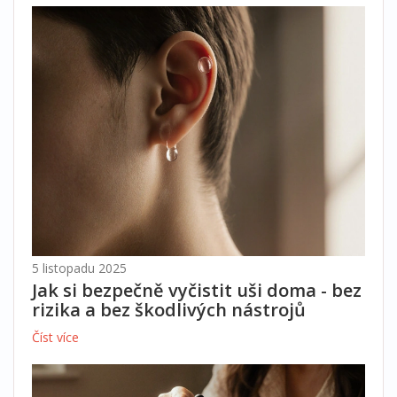
5 listopadu 2025
Jak si bezpečně vyčistit uši doma - bez
rizika a bez škodlivých nástrojů
Číst více