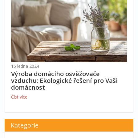
15 ledna 2024
Výroba domácího osvěžovače
vzduchu: Ekologické řešení pro Vaši
domácnost
Číst více
Kategorie