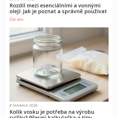
Rozdíl mezi esenciálními a vonnými
oleji: Jak je poznat a správně používat
Číst více
8 července 2026
Kolik vosku je potřeba na výrobu
svíčky? Přesný kalkulačka a tipy