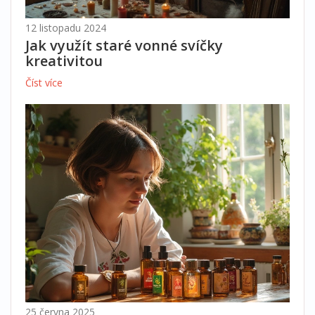
12 listopadu 2024
Jak využít staré vonné svíčky
kreativitou
Číst více
25 června 2025