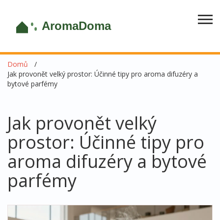
Domů
Jak provonět velký prostor: Účinné tipy pro aroma difuzéry a
bytové parfémy
Jak provonět velký
prostor: Účinné tipy pro
aroma difuzéry a bytové
parfémy