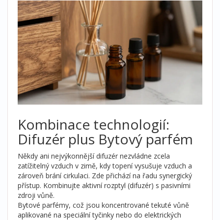
Kombinace technologií:
Difuzér plus Bytový parfém
Někdy ani nejvýkonnější difuzér nezvládne zcela
zatížitelný vzduch v zimě, kdy topení vysušuje vzduch a
zároveň brání cirkulaci. Zde přichází na řadu synergický
přístup. Kombinujte aktivní rozptyl (difuzér) s pasivními
zdroji vůně.
Bytové parfémy
, což jsou
koncentrované tekuté vůně
aplikované na speciální tyčinky nebo do elektrických