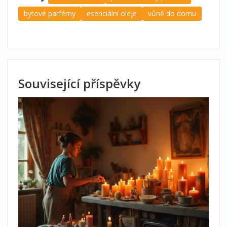
bytové parfémy
esenciální oleje
vůně do domu
Související příspěvky