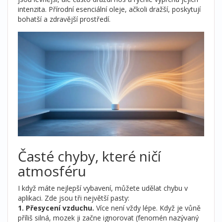
intenzita. Přírodní esenciální oleje, ačkoli dražší, poskytují
bohatší a zdravější prostředí.
Časté chyby, které ničí
atmosféru
I když máte nejlepší vybavení, můžete udělat chybu v
aplikaci. Zde jsou tři největší pasty:
1. Přesycení vzduchu.
Více není vždy lépe. Když je vůně
příliš silná, mozek ji začne ignorovat (fenomén nazývaný