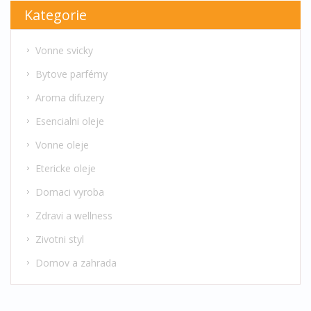
Kategorie
Vonne svicky
Bytove parfémy
Aroma difuzery
Esencialni oleje
Vonne oleje
Etericke oleje
Domaci vyroba
Zdravi a wellness
Zivotni styl
Domov a zahrada