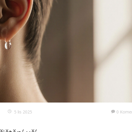
5 lis 2025
0 Kome