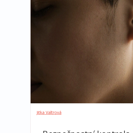
Jitka Valtrová