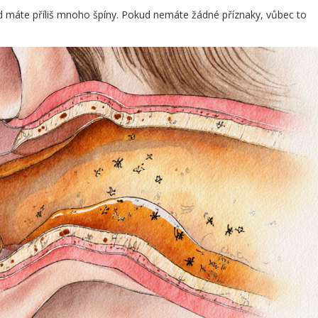
d máte příliš mnoho špíny. Pokud nemáte žádné příznaky, vůbec to