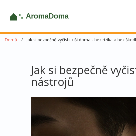
Domů
Jak si bezpečně vyčistit uši doma - bez rizika a bez škod
Jak si bezpečně vyčis
nástrojů