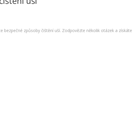
ištění uší
te bezpečné způsoby čištění uší. Zodpovězte několik otázek a získáte