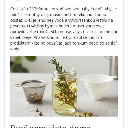
Co získáte? Většinou jen voňavou vodu (hydrosol). Aby se
oddělil samotný olej, musíte nechat tekutinu dlouho
odstát. Olej je lehčí než voda a vytvoří tenkou vrstvu na
povrchu. U většiny bylinek budete muset zpracovat
opravdu velké množství biomasy, abyste získali pouhé pár
kapek oleje. Pro většinu lidí je hydrosol cennějším
produktem - lze ho používat jako tonikum nebo do žehlicí
vody.
Proč nemůžete doma