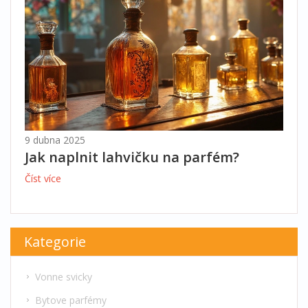
9 dubna 2025
Jak naplnit lahvičku na parfém?
Číst více
Kategorie
Vonne svicky
Bytove parfémy