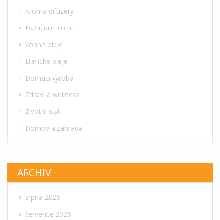
Aroma difuzery
Esencialni oleje
Vonne oleje
Etericke oleje
Domaci vyroba
Zdravi a wellness
Zivotni styl
Domov a zahrada
ARCHIV
srpna 2026
července 2026