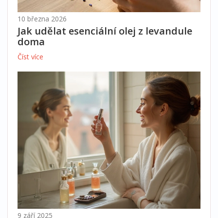
10 března 2026
Jak udělat esenciální olej z levandule
doma
Číst více
9 září 2025