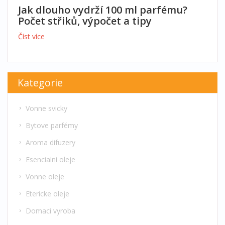
Jak dlouho vydrží 100 ml parfému?
Počet střiků, výpočet a tipy
Číst více
Kategorie
Vonne svicky
Bytove parfémy
Aroma difuzery
Esencialni oleje
Vonne oleje
Etericke oleje
Domaci vyroba