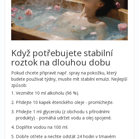
Když potřebujete stabilní
roztok na dlouhou dobu
Pokud chcete připravit např. spray na pokožku, který
budete používat týdny, musíte mít stabilní emulzi. Nejlepší
způsob:
Vezměte 10 ml alkoholu (96 %).
Přidejte 10 kapek éterického oleje - promíchejte.
Přidejte 1 ml glycerolu (z obchodu s přírodními
produkty) - pomáhá udržet vodu a olej spojené.
Doplňte vodou na 100 ml.
Dobře otřete a nechte odstát 24 hodin v tmavém