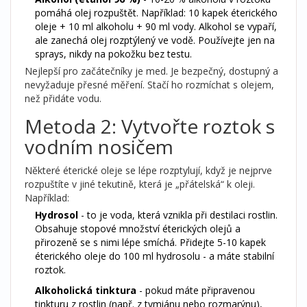
pomáhá olej rozpuštět. Například: 10 kapek éterického
oleje + 10 ml alkoholu + 90 ml vody. Alkohol se vypaří,
ale zanechá olej rozptýlený ve vodě. Používejte jen na
sprays, nikdy na pokožku bez testu.
Nejlepší pro začátečníky je med. Je bezpečný, dostupný a
nevyžaduje přesné měření. Stačí ho rozmíchat s olejem,
než přidáte vodu.
Metoda 2: Vytvořte roztok s
vodním nosičem
Některé éterické oleje se lépe rozptylují, když je nejprve
rozpuštíte v jiné tekutině, která je „přátelská“ k oleji.
Například:
Hydrosol
- to je voda, která vznikla při destilaci rostlin.
Obsahuje stopové množství éterických olejů a
přirozeně se s nimi lépe smíchá. Přidejte 5-10 kapek
éterického oleje do 100 ml hydrosolu - a máte stabilní
roztok.
Alkoholická tinktura
- pokud máte připravenou
tinkturu z rostlin (např. z tymiánu nebo rozmarýnu),