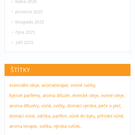
ledna 2026
prosince 2025
listopadu 2025
října 2025
září 2025
ŠTÍTKY
esenciální oleje,
aromaterapie,
vonné svíčky,
bytové parfémy,
aroma difuzér,
éterické oleje,
vonné oleje,
aroma difuzéry,
vůně,
svíčky,
domácí výroba,
péče o pleť,
domácí vůně,
údržba,
parfém,
vůně do bytu,
přírodní vůně,
aroma terapie,
svíčka,
výroba svíček,