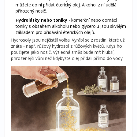
můžete do ní přidat éterický olej. Alkohol z ní udělá
přirozený nosič.
Hydrolátky nebo toniky
- komerční nebo domácí
toniky s obsahem alkoholu nebo glycerolu jsou skvělým
základem pro přidávání éterických olejů.
Hydrosoly jsou nejčistší volba. Vyrábí se z rostlin, které už
znáte - např. růžový hydrosol z růžových květů. Když ho
použijete jako nosič, výsledná směs bude mít hlubší,
přirozenější vůni než kdybyste olej přidali přímo do vody.