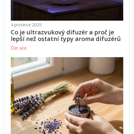
4 prosince 2025
Co je ultrazvukový difuzér a proč je
lepší než ostatní typy aroma difuzérů
Číst více