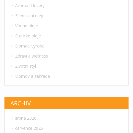
Aroma difuzery
Esencialni oleje
Vonne oleje
Etericke oleje
Domaci vyroba
Zdravi a wellness
Zivotni styl
Domov a zahrada
ARCHIV
srpna 2026
července 2026