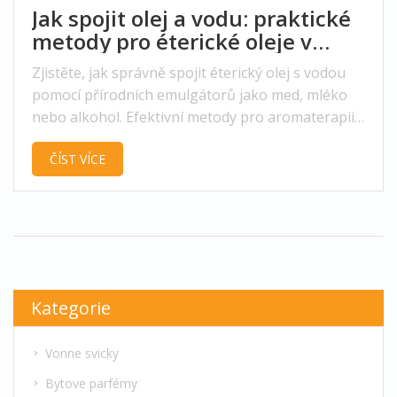
Jak spojit olej a vodu: praktické
metody pro éterické oleje v
domácí péči
Zjistěte, jak správně spojit éterický olej s vodou
pomocí přírodních emulgátorů jako med, mléko
nebo alkohol. Efektivní metody pro aromaterapii,
sprayy a koupelové přípravky.
ČÍST VÍCE
Kategorie
Vonne svicky
Bytove parfémy