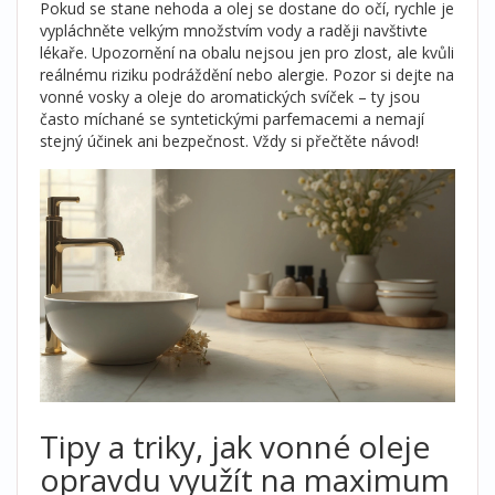
Pokud se stane nehoda a olej se dostane do očí, rychle je
vypláchněte velkým množstvím vody a raději navštivte
lékaře. Upozornění na obalu nejsou jen pro zlost, ale kvůli
reálnému riziku podráždění nebo alergie. Pozor si dejte na
vonné vosky a oleje do aromatických svíček – ty jsou
často míchané se syntetickými parfemacemi a nemají
stejný účinek ani bezpečnost. Vždy si přečtěte návod!
Tipy a triky, jak vonné oleje
opravdu využít na maximum