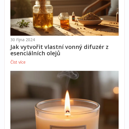
30 října 2024
Jak vytvořit vlastní vonný difuzér z
esenciálních olejů
Číst více