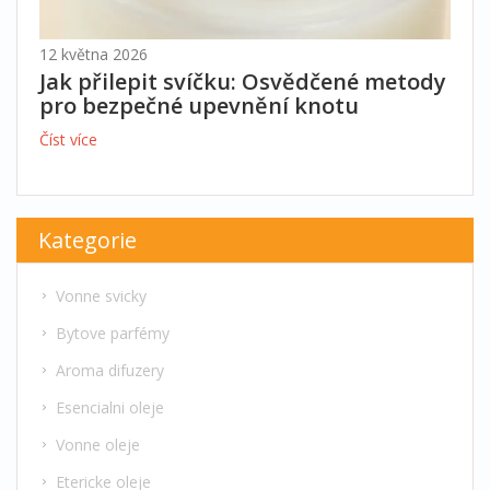
12 května 2026
Jak přilepit svíčku: Osvědčené metody
pro bezpečné upevnění knotu
Číst více
Kategorie
Vonne svicky
Bytove parfémy
Aroma difuzery
Esencialni oleje
Vonne oleje
Etericke oleje