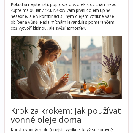
Pokud si nejste jistí, poproste o vzorek k očichání nebo
kupte malou lahvičku. Někdy vám první dojem úplně
nesedne, ale v kombinaci s jiným olejem vznikne vaše
oblíbená vůně. Ráda míchám levanduli s pomerančem,
což vytvoří klidnou, ale svěží atmosféru.
Krok za krokem: Jak používat
vonné oleje doma
Kouzlo vonných olejů nejvíc vynikne, když se správně