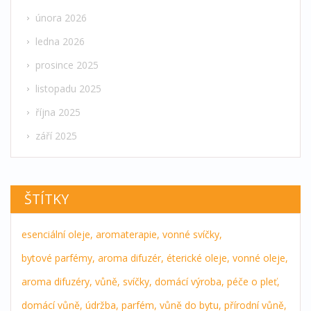
února 2026
ledna 2026
prosince 2025
listopadu 2025
října 2025
září 2025
ŠTÍTKY
esenciální oleje,
aromaterapie,
vonné svíčky,
bytové parfémy,
aroma difuzér,
éterické oleje,
vonné oleje,
aroma difuzéry,
vůně,
svíčky,
domácí výroba,
péče o pleť,
domácí vůně,
údržba,
parfém,
vůně do bytu,
přírodní vůně,