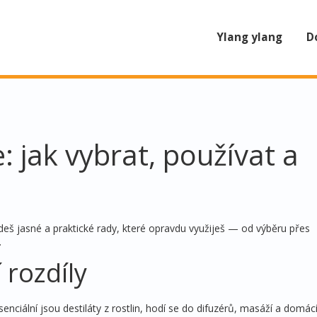
Ylang ylang
D
: jak vybrat, používat a
š jasné a praktické rady, které opravdu využiješ — od výběru přes
.
 rozdíly
senciální jsou destiláty z rostlin, hodí se do difuzérů, masáží a domác