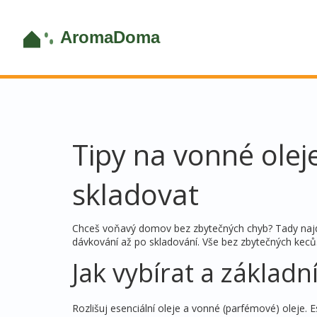
Tipy na vonné oleje
skladovat
Chceš voňavý domov bez zbytečných chyb? Tady najde
dávkování až po skladování. Vše bez zbytečných keců
Jak vybírat a základní
Rozlišuj esenciální oleje a vonné (parfémové) oleje. E