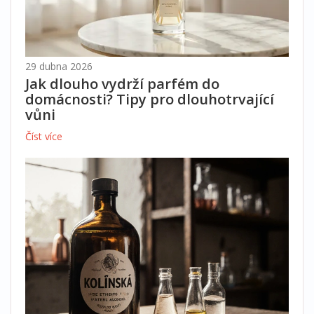
29 dubna 2026
Jak dlouho vydrží parfém do
domácnosti? Tipy pro dlouhotrvající
vůni
Číst více