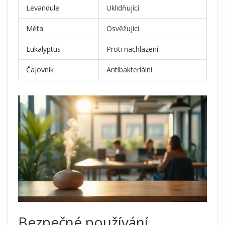
Levandule
Uklidňující
Měta
Osvěžující
Eukalyptus
Proti nachlazení
Čajovník
Antibakteriální
Bezpečné používání