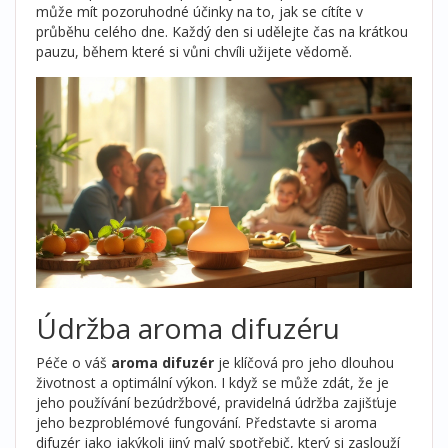
může mít pozoruhodné účinky na to, jak se cítíte v
průběhu celého dne. Každý den si udělejte čas na krátkou
pauzu, během které si vůni chvíli užijete vědomě.
Údržba aroma difuzéru
Péče o váš
aroma difuzér
je klíčová pro jeho dlouhou
životnost a optimální výkon. I když se může zdát, že je
jeho používání bezúdržbové, pravidelná údržba zajišťuje
jeho bezproblémové fungování. Představte si aroma
difuzér jako jakýkoli jiný malý spotřebič, který si zaslouží