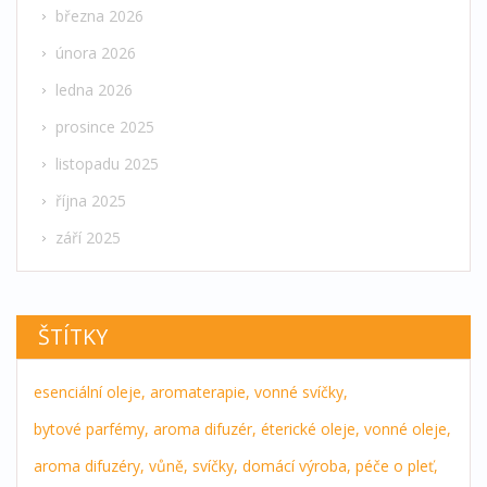
března 2026
února 2026
ledna 2026
prosince 2025
listopadu 2025
října 2025
září 2025
ŠTÍTKY
esenciální oleje,
aromaterapie,
vonné svíčky,
bytové parfémy,
aroma difuzér,
éterické oleje,
vonné oleje,
aroma difuzéry,
vůně,
svíčky,
domácí výroba,
péče o pleť,