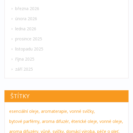
března 2026
února 2026
ledna 2026
prosince 2025
listopadu 2025
října 2025
září 2025
ŠTÍTKY
esenciální oleje,
aromaterapie,
vonné svíčky,
bytové parfémy,
aroma difuzér,
éterické oleje,
vonné oleje,
aroma difuzéry,
vůně,
svíčky,
domácí výroba,
péče o pleť,