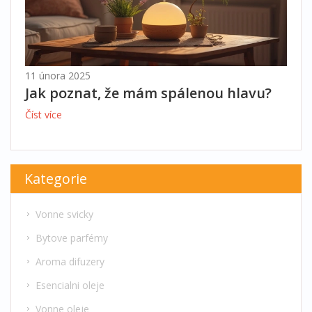
11 února 2025
Jak poznat, že mám spálenou hlavu?
Číst více
Kategorie
Vonne svicky
Bytove parfémy
Aroma difuzery
Esencialni oleje
Vonne oleje