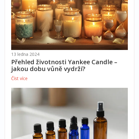
13 ledna 2024
Přehled životnosti Yankee Candle –
jakou dobu vůně vydrží?
Číst více