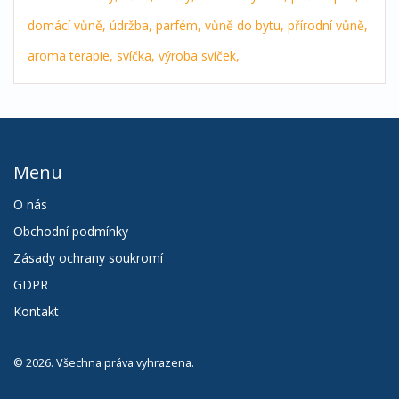
domácí vůně,
údržba,
parfém,
vůně do bytu,
přírodní vůně,
aroma terapie,
svíčka,
výroba svíček,
Menu
O nás
Obchodní podmínky
Zásady ochrany soukromí
GDPR
Kontakt
© 2026. Všechna práva vyhrazena.