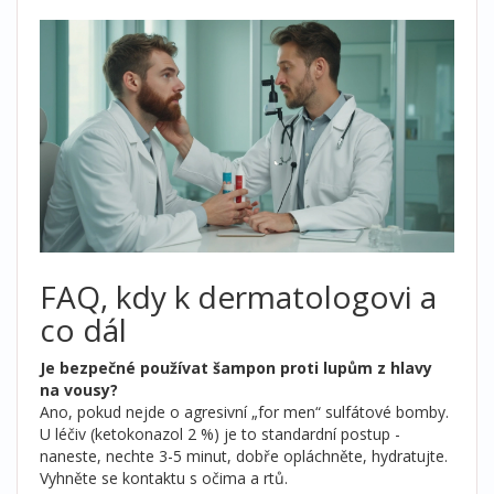
FAQ, kdy k dermatologovi a
co dál
Je bezpečné používat šampon proti lupům z hlavy
na vousy?
Ano, pokud nejde o agresivní „for men“ sulfátové bomby.
U léčiv (ketokonazol 2 %) je to standardní postup -
naneste, nechte 3-5 minut, dobře opláchněte, hydratujte.
Vyhněte se kontaktu s očima a rtů.