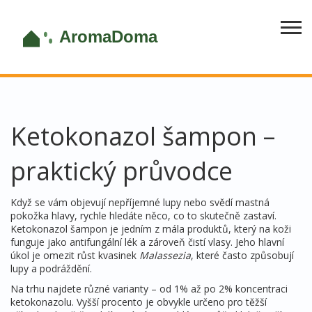
Ketokonazol šampon –
praktický průvodce
Když se vám objevují nepříjemné lupy nebo svědí mastná
pokožka hlavy, rychle hledáte něco, co to skutečně zastaví.
Ketokonazol šampon je jedním z mála produktů, který na koži
funguje jako antifungální lék a zároveň čistí vlasy. Jeho hlavní
úkol je omezit růst kvasinek
Malassezia
, které často způsobují
lupy a podráždění.
Na trhu najdete různé varianty – od 1% až po 2% koncentraci
ketokonazolu. Vyšší procento je obvykle určeno pro těžší