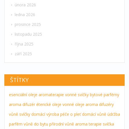
února 2026
ledna 2026
prosince 2025
listopadu 2025
října 2025
září 2025
ŠTÍTKY
esenciální oleje
aromaterapie
vonné svíčky
bytové parfémy
aroma difuzér
éterické oleje
vonné oleje
aroma difuzéry
vůně
svíčky
domácí výroba
péče o pleť
domácí vůně
údržba
parfém
vůně do bytu
přírodní vůně
aroma terapie
svíčka