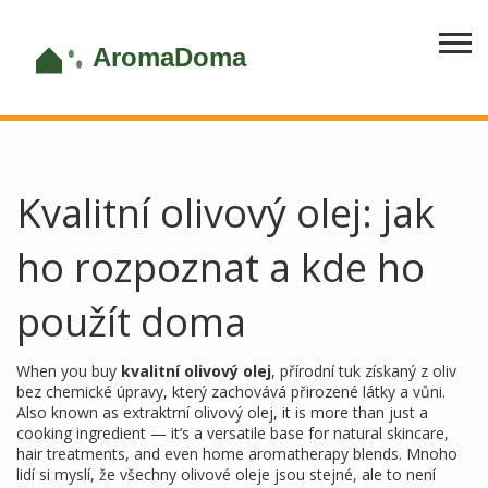
Kvalitní olivový olej: jak
ho rozpoznat a kde ho
použít doma
When you buy
kvalitní olivový olej
,
přírodní tuk získaný z oliv
bez chemické úpravy, který zachovává přirozené látky a vůni
.
Also known as
extraktrní olivový olej
, it is more than just a
cooking ingredient — it’s a versatile base for natural skincare,
hair treatments, and even home aromatherapy blends.
Mnoho
lidí si myslí, že všechny olivové oleje jsou stejné, ale to není