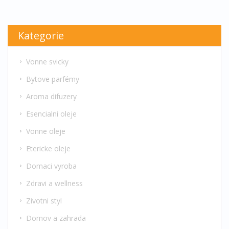
Kategorie
Vonne svicky
Bytove parfémy
Aroma difuzery
Esencialni oleje
Vonne oleje
Etericke oleje
Domaci vyroba
Zdravi a wellness
Zivotni styl
Domov a zahrada