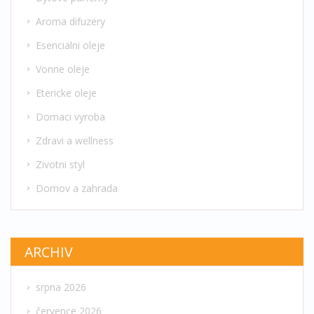
Aroma difuzery
Esencialni oleje
Vonne oleje
Etericke oleje
Domaci vyroba
Zdravi a wellness
Zivotni styl
Domov a zahrada
ARCHIV
srpna 2026
července 2026