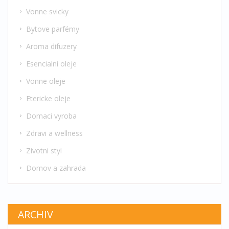
Vonne svicky
Bytove parfémy
Aroma difuzery
Esencialni oleje
Vonne oleje
Etericke oleje
Domaci vyroba
Zdravi a wellness
Zivotni styl
Domov a zahrada
ARCHIV