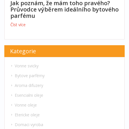
Jak poznám, že mám toho pravého?
Průvodce výběrem ideálního bytového
parfému
Číst více
Kategorie
Vonne svicky
Bytove parfémy
Aroma difuzery
Esencialni oleje
Vonne oleje
Etericke oleje
Domaci vyroba