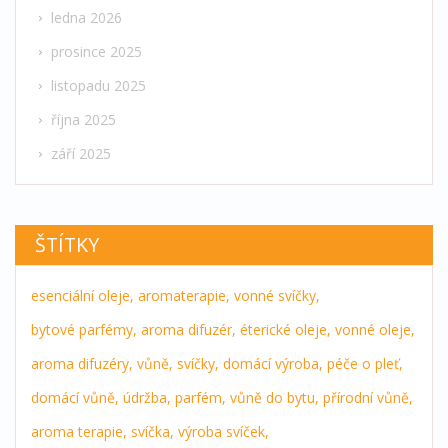
ledna 2026
prosince 2025
listopadu 2025
října 2025
září 2025
ŠTÍTKY
esenciální oleje,
aromaterapie,
vonné svíčky,
bytové parfémy,
aroma difuzér,
éterické oleje,
vonné oleje,
aroma difuzéry,
vůně,
svíčky,
domácí výroba,
péče o pleť,
domácí vůně,
údržba,
parfém,
vůně do bytu,
přírodní vůně,
aroma terapie,
svíčka,
výroba svíček,