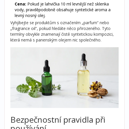
Cena:
Pokud je lahvička 10 ml levnější než sklenka
vody, pravděpodobně obsahuje syntetické aroma a
levný nosný olej.
Vyhýbejte se produktům s označením „parfum“ nebo
„fragrance oil“, pokud hledáte něco přirozeného. Tyto
termíny obvykle znamenají čistě syntetickou kompozici,
která nemá s panenským olejem nic společného.
Bezpečnostní pravidla při
používání