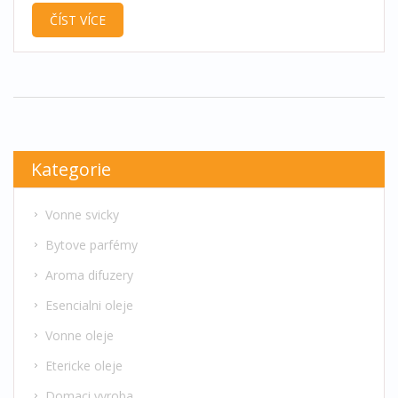
ČÍST VÍCE
Kategorie
Vonne svicky
Bytove parfémy
Aroma difuzery
Esencialni oleje
Vonne oleje
Etericke oleje
Domaci vyroba