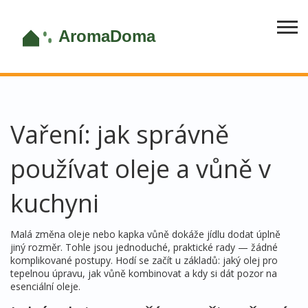
Vaření: jak správně
používat oleje a vůně v
kuchyni
Malá změna oleje nebo kapka vůně dokáže jídlu dodat úplně
jiný rozměr. Tohle jsou jednoduché, praktické rady — žádné
komplikované postupy. Hodí se začít u základů: jaký olej pro
tepelnou úpravu, jak vůně kombinovat a kdy si dát pozor na
esenciální oleje.