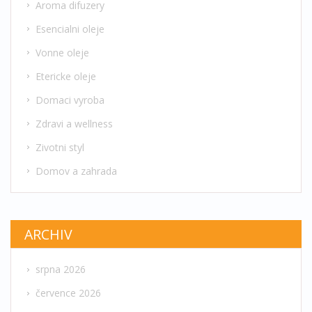
Aroma difuzery
Esencialni oleje
Vonne oleje
Etericke oleje
Domaci vyroba
Zdravi a wellness
Zivotni styl
Domov a zahrada
ARCHIV
srpna 2026
července 2026