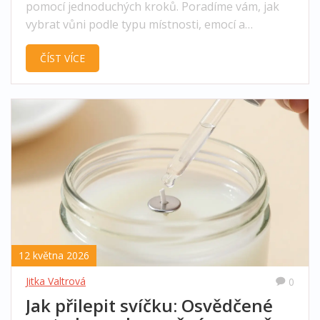
pomocí jednoduchých kroků. Poradíme vám, jak
vybrat vůni podle typu místnosti, emocí a
zdravého rozumu.
ČÍST VÍCE
12 května 2026
Jitka Valtrová
0
Jak přilepit svíčku: Osvědčené