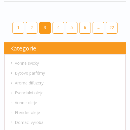
1
2
3
4
5
6
…
22
Kategorie
Vonne svicky
Bytove parfémy
Aroma difuzery
Esencialni oleje
Vonne oleje
Etericke oleje
Domaci vyroba