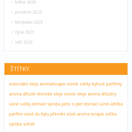
ledna 2026
prosince 2025
listopadu 2025
října 2025
září 2025
ŠTÍTKY
esenciální oleje
aromaterapie
vonné svíčky
bytové parfémy
aroma difuzér
éterické oleje
vonné oleje
aroma difuzéry
vůně
svíčky
domácí výroba
péče o pleť
domácí vůně
údržba
parfém
vůně do bytu
přírodní vůně
aroma terapie
svíčka
výroba svíček