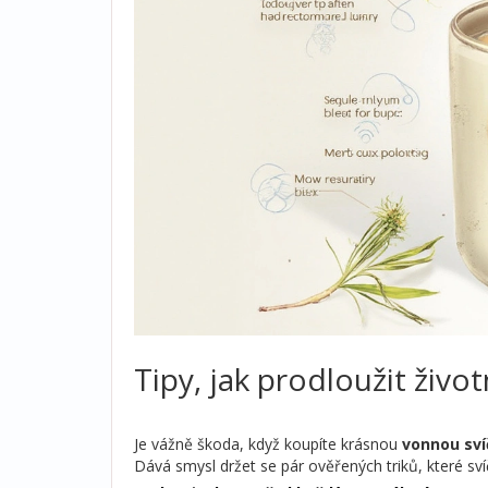
Tipy, jak prodloužit život
Je vážně škoda, když koupíte krásnou
vonnou sví
Dává smysl držet se pár ověřených triků, které svíč