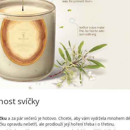
nost svíčky
čku
a za pár večerů je hotovo. Chcete, aby vám vydržela mnohem dé
ku opravdu nešetří, ale prodlouží její hoření třeba i o třetinu.