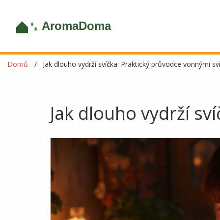
Domů
Jak dlouho vydrží svíčka: Praktický průvodce vonnými sv
Jak dlouho vydrží sv