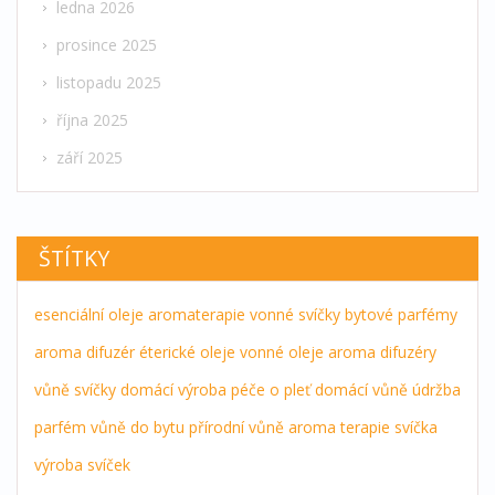
ledna 2026
prosince 2025
listopadu 2025
října 2025
září 2025
ŠTÍTKY
esenciální oleje
aromaterapie
vonné svíčky
bytové parfémy
aroma difuzér
éterické oleje
vonné oleje
aroma difuzéry
vůně
svíčky
domácí výroba
péče o pleť
domácí vůně
údržba
parfém
vůně do bytu
přírodní vůně
aroma terapie
svíčka
výroba svíček