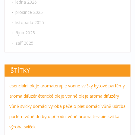
ledna 2026
prosince 2025
listopadu 2025
října 2025
září 2025
ŠTÍTKY
esenciální oleje
aromaterapie
vonné svíčky
bytové parfémy
aroma difuzér
éterické oleje
vonné oleje
aroma difuzéry
vůně
svíčky
domácí výroba
péče o pleť
domácí vůně
údržba
parfém
vůně do bytu
přírodní vůně
aroma terapie
svíčka
výroba svíček